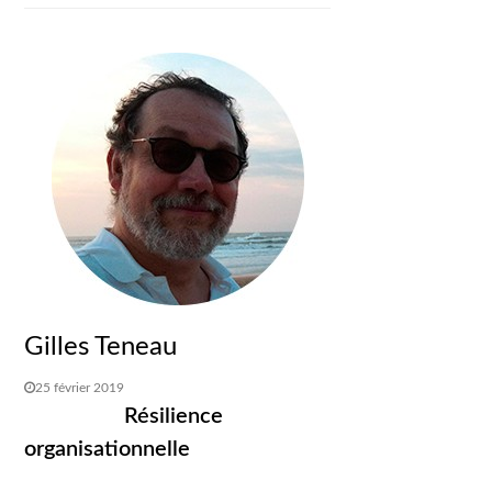
Gilles Teneau
25 février 2019
Résilience
organisationnelle