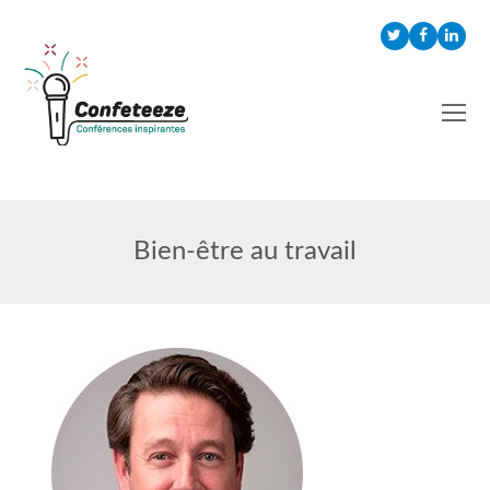
Twitter
Faceboo
Link
Bien-être au travail