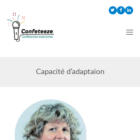
Twitter
Faceboo
Link
Capacité d’adaptaion