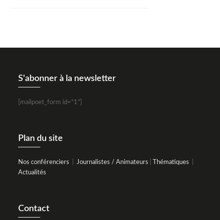
S'abonner à la newsletter
[mailpoet_form id="1"]
Plan du site
Nos conférenciers
|
Journalistes / Animateurs
|
Thématiques
|
Actualités
Contact