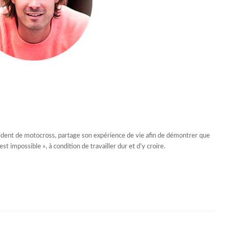
ccident de motocross, partage son expérience de vie afin de démontrer que
st impossible », à condition de travailler dur et d’y croire.