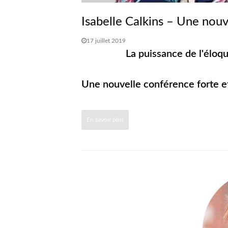
Isabelle Calkins – Une nou
17 juillet 2019
La puissance de l'éloq
Une nouvelle conférence forte et 
En savoir plus