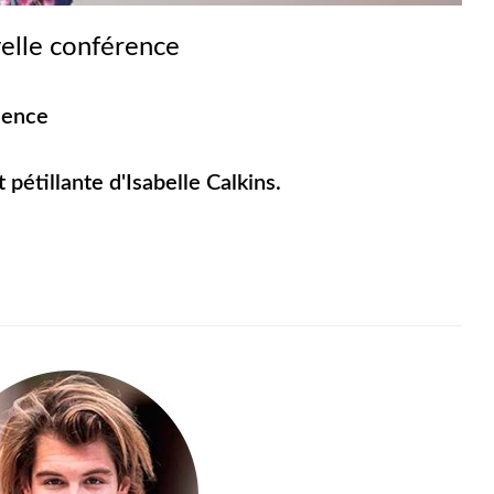
velle conférence
uence
pétillante d'Isabelle Calkins.