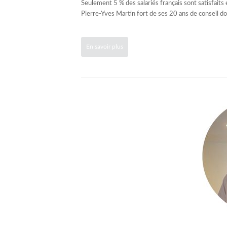
Seulement 5 % des salariés français sont satisfaits 
Pierre-Yves Martin fort de ses 20 ans de conseil don
En savoir plus