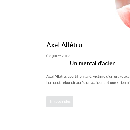
Axel Allétru
8 juillet 2019
Un mental d'acier
Axel Allétru, sportif engagé, victime d'un grave a
l’on peut rebondir après un accident et que « rien n’e
En savoir plus