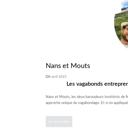
Nans et Mouts
8 avril 2025
Les vagabonds entrepre
Nans et Mouts, les deux baroudeurs invétérés de N
approche unique du vagabondage. Et si on appliquait
En savoir plus