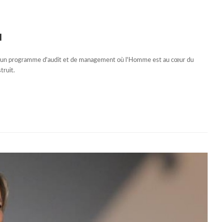
l
ti un programme d'audit et de management où l'Homme est au cœur du
truit.