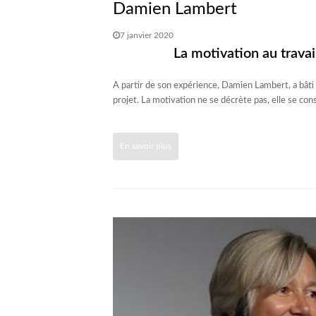
Damien Lambert
7 janvier 2020
La motivation au travai
A partir de son expérience, Damien Lambert, a bâ
projet. La motivation ne se décrète pas, elle se cons
En savoir plus