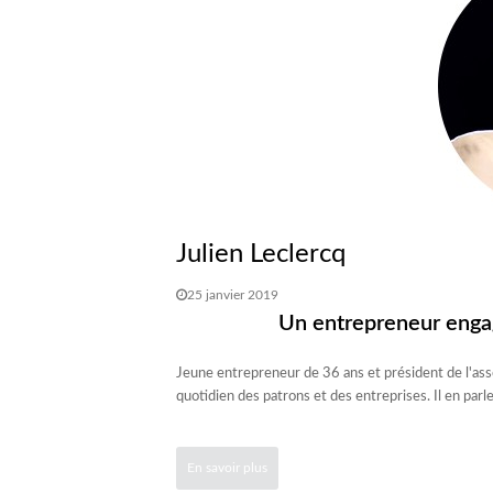
Julien Leclercq
25 janvier 2019
Un entrepreneur enga
Jeune entrepreneur de 36 ans et président de l'ass
quotidien des patrons et des entreprises. Il en par
En savoir plus