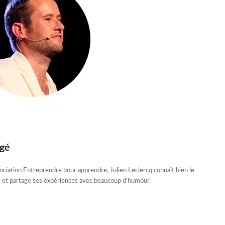
gé
ociation Entreprendre pour apprendre, Julien Leclercq connaît bien le
le et partage ses expériences avec beaucoup d'humour.