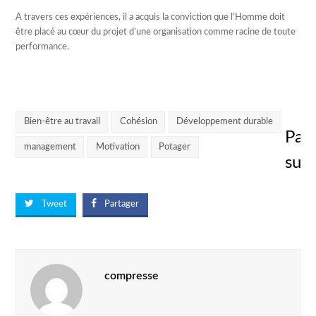
A travers ces expériences, il a acquis la conviction que l’Homme doit
être placé au cœur du projet d’une organisation comme racine de toute
performance.
Bien-être au travail
Cohésion
Développement durable
Par
management
Motivation
Potager
sur
Tweet
Partager
compresse