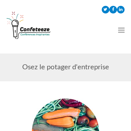
Twitter
Faceboo
Link
Osez le potager d'entreprise