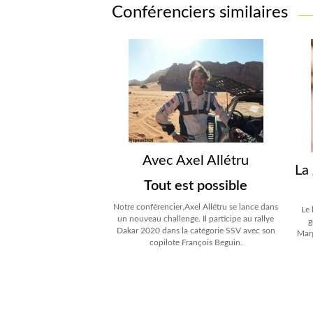
Conférenciers similaires
Avec Axel Allétru
La
Tout est possible
Notre conférencier,Axel Allétru se lance dans
Le 
un nouveau challenge. Il participe au rallye
g
Dakar 2020 dans la catégorie SSV avec son
Marg
copilote François Beguin.