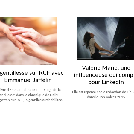
Valérie Marie, une
 gentillesse sur RCF avec
influenceuse qui comp
Emmanuel Jaffelin
pour LinkedIn
livre d'Emmanuel Jaffelin, "L'Eloge de la
Elle est repérée par la rédaction de Lin
entillesse" dans la chronique de Nelly
dans le Top Voices 2019
otton sur RCF, la gentillesse réhabilitée.