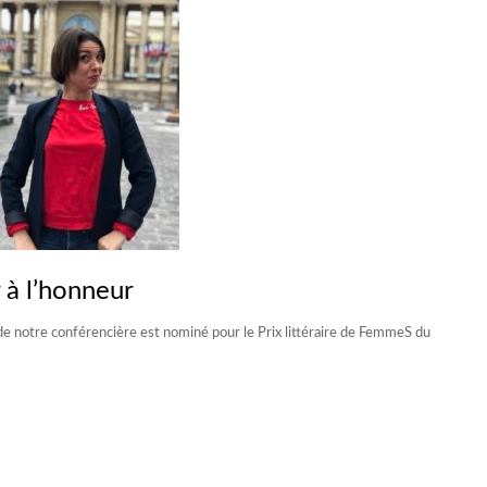
 à l’honneur
e notre conférencière est nominé pour le Prix littéraire de FemmeS du