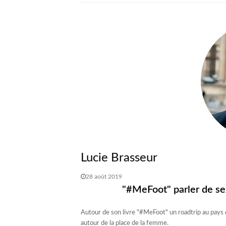
Lucie Brasseur
28 août 2019
"#MeFoot" parler de s
Autour de son livre "#MeFoot" un roadtrip au pays 
autour de la place de la femme.