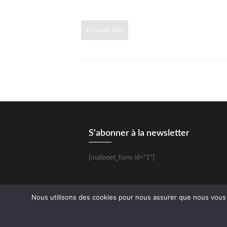
En savoir plus
S'abonner à la newsletter
[mailpoet_form id="1"]
Nous utilisons des cookies pour nous assurer que nous vous of
©
CONFETEEZE.FR
-
CGU