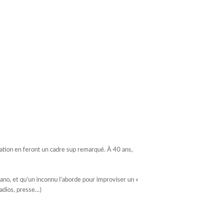
ation en feront un cadre sup remarqué. À 40 ans,
ano, et qu’un inconnu l’aborde pour improviser un «
radios, presse…)