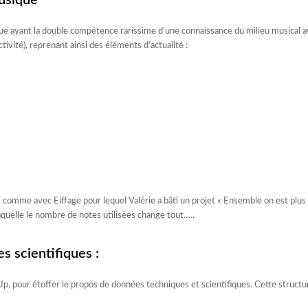
usique
 ayant la double compétence rarissime d’une connaissance du milieu musical ave
ctivité), reprenant ainsi des éléments d’actualité :
comme avec Eiffage pour lequel Valérie a bâti un projet « Ensemble on est plus 
quelle le nombre de notes utilisées change tout…..
 scientifiques :
Up, pour étoffer le propos de données techniques et scientifiques. Cette structu