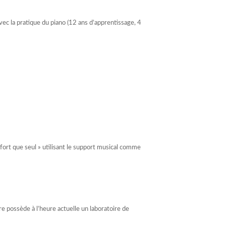
c la pratique du piano (12 ans d’apprentissage, 4
fort que seul » utilisant le support musical comme
re possède à l’heure actuelle un laboratoire de