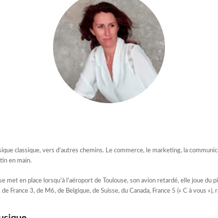
sique classique, vers d’autres chemins. Le commerce, le marketing, la communic
tin en main.
met en place lorsqu’à l’aéroport de Toulouse, son avion retardé, elle joue du pi
de France 3, de M6, de Belgique, de Suisse, du Canada, France 5 (« C à vous »), 