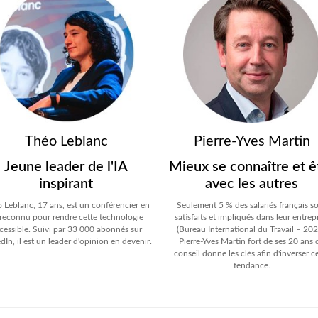
Théo Leblanc
Pierre-Yves Martin
Jeune leader de l'IA
Mieux se connaître et ê
inspirant
avec les autres
 Leblanc, 17 ans, est un conférencier en
Seulement 5 % des salariés français s
 reconnu pour rendre cette technologie
satisfaits et impliqués dans leur entrep
cessible. Suivi par 33 000 abonnés sur
(Bureau International du Travail – 202
dIn, il est un leader d'opinion en devenir.
Pierre-Yves Martin fort de ses 20 ans 
conseil donne les clés afin d'inverser c
tendance.