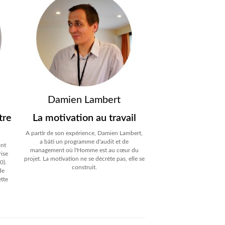
Damien Lambert
tre
La motivation au travail
A partir de son expérience, Damien Lambert,
a bâti un programme d'audit et de
ont
management où l'Homme est au cœur du
rise
projet. La motivation ne se décrète pas, elle se
0).
construit.
de
ette