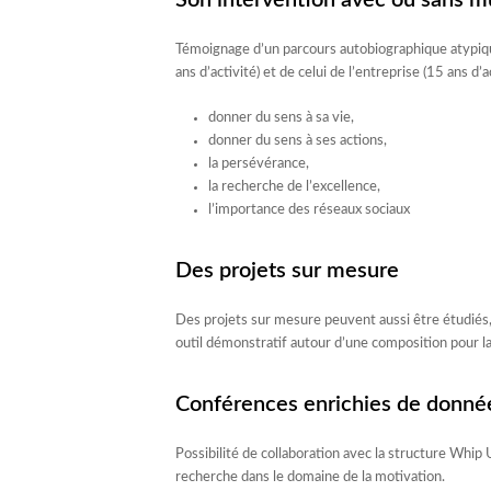
Son intervention avec ou sans m
Témoignage d’un parcours autobiographique atypique
ans d’activité) et de celui de l’entreprise (15 ans d’a
donner du sens à sa vie,
donner du sens à ses actions,
la persévérance,
la recherche de l’excellence,
l’importance des réseaux sociaux
Des projets sur mesure
Des projets sur mesure peuvent aussi être étudiés, 
outil démonstratif autour d’une composition pour la
Conférences enrichies de données
Possibilité de collaboration avec la structure Whip 
recherche dans le domaine de la motivation.