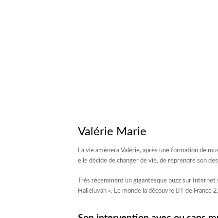
Valérie Marie
La vie amènera Valérie, après une formation de mu
elle décide de changer de vie, de reprendre son des
Très récemment un gigantesque buzz sur Internet se 
Halleluyah ». Le monde la découvre (JT de France 2, 